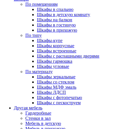
По помещениям
Шкафы в спальню
Шкафы в детскую комнату
Шкафы на балкон
Шкафы в гостиную
Шкафы в прихожую
По типу
Шкафы-купе
Шкафы корпусные
Шкафы встроенные
Шкафы с распашными дверями
Шкафы гармошка
Шкафы угловые
По материалу
Шкафы зеркальные
Шкафы со стеклом
Шкафы МДФ эмаль
Шкафы ЛДСП
Шкафы с фотопечатью
Шкафы с пескоструем
Другая мебель
Гардеробные
Стенки в зал
Мебель в детскую
Мебель в прихожую