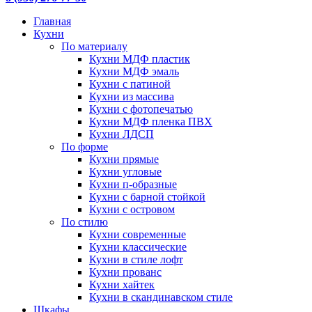
Главная
Кухни
По материалу
Кухни МДФ пластик
Кухни МДФ эмаль
Кухни с патиной
Кухни из массива
Кухни с фотопечатью
Кухни МДФ пленка ПВХ
Кухни ЛДСП
По форме
Кухни прямые
Кухни угловые
Кухни п-образные
Кухни с барной стойкой
Кухни с островом
По стилю
Кухни современные
Кухни классические
Кухни в стиле лофт
Кухни прованс
Кухни хайтек
Кухни в скандинавском стиле
Шкафы