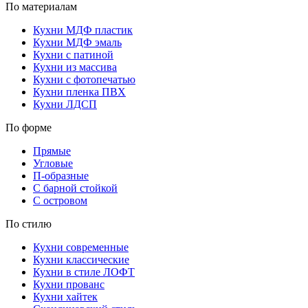
По материалам
Кухни МДФ пластик
Кухни МДФ эмаль
Кухни с патиной
Кухни из массива
Кухни с фотопечатью
Кухни пленка ПВХ
Кухни ЛДСП
По форме
Прямые
Угловые
П-образные
С барной стойкой
С островом
По стилю
Кухни современные
Кухни классические
Кухни в стиле ЛОФТ
Кухни прованс
Кухни хайтек