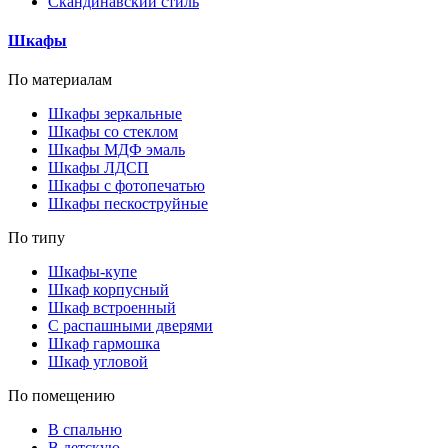
Скандинавский стиль
Шкафы
По материалам
Шкафы зеркальные
Шкафы со стеклом
Шкафы МДФ эмаль
Шкафы ЛДСП
Шкафы с фотопечатью
Шкафы пескоструйные
По типу
Шкафы-купе
Шкаф корпусный
Шкаф встроенный
С распашными дверями
Шкаф гармошка
Шкаф угловой
По помещению
В спальню
В детскую