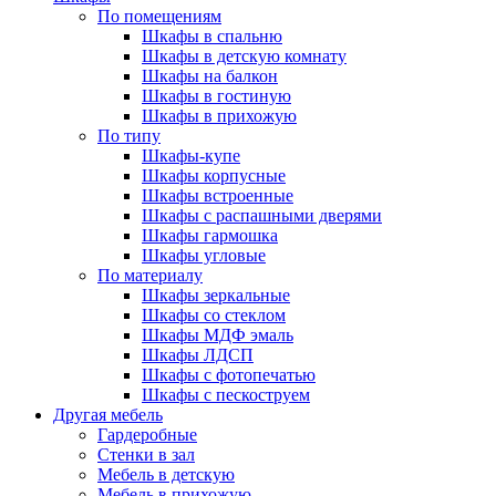
По помещениям
Шкафы в спальню
Шкафы в детскую комнату
Шкафы на балкон
Шкафы в гостиную
Шкафы в прихожую
По типу
Шкафы-купе
Шкафы корпусные
Шкафы встроенные
Шкафы с распашными дверями
Шкафы гармошка
Шкафы угловые
По материалу
Шкафы зеркальные
Шкафы со стеклом
Шкафы МДФ эмаль
Шкафы ЛДСП
Шкафы с фотопечатью
Шкафы с пескоструем
Другая мебель
Гардеробные
Стенки в зал
Мебель в детскую
Мебель в прихожую