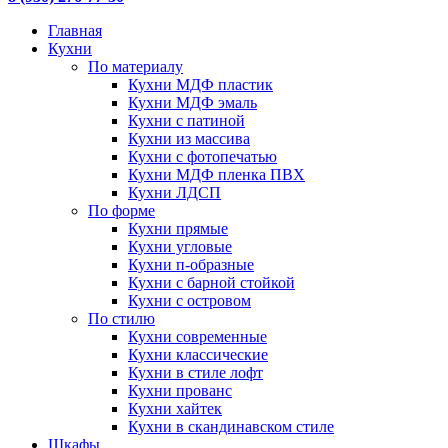
Главная
Кухни
По материалу
Кухни МДФ пластик
Кухни МДФ эмаль
Кухни с патиной
Кухни из массива
Кухни с фотопечатью
Кухни МДФ пленка ПВХ
Кухни ЛДСП
По форме
Кухни прямые
Кухни угловые
Кухни п-образные
Кухни с барной стойкой
Кухни с островом
По стилю
Кухни современные
Кухни классические
Кухни в стиле лофт
Кухни прованс
Кухни хайтек
Кухни в скандинавском стиле
Шкафы