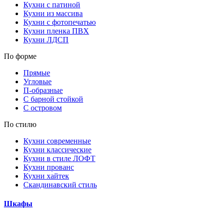
Кухни с патиной
Кухни из массива
Кухни с фотопечатью
Кухни пленка ПВХ
Кухни ЛДСП
По форме
Прямые
Угловые
П-образные
С барной стойкой
С островом
По стилю
Кухни современные
Кухни классические
Кухни в стиле ЛОФТ
Кухни прованс
Кухни хайтек
Скандинавский стиль
Шкафы