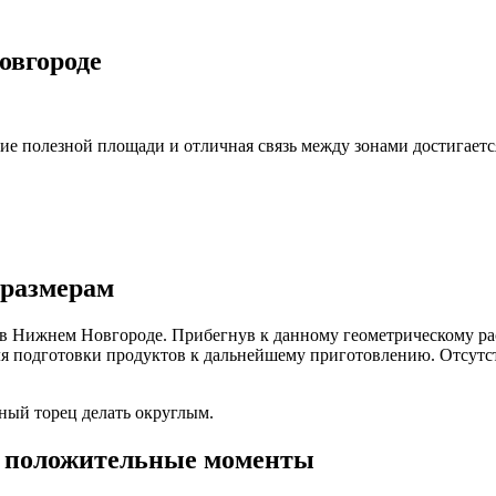
овгороде
ие полезной площади и отличная связь между зонами достигает
 размерам
 в Нижнем Новгороде. Прибегнув к данному геометрическому р
 подготовки продуктов к дальнейшему приготовлению. Отсутст
ный торец делать округлым.
, положительные моменты