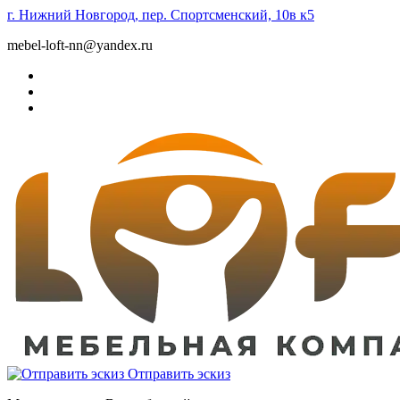
г. Нижний Новгород, пер. Спортсменский, 10в к5
mebel-loft-nn@yandex.ru
Отправить эскиз