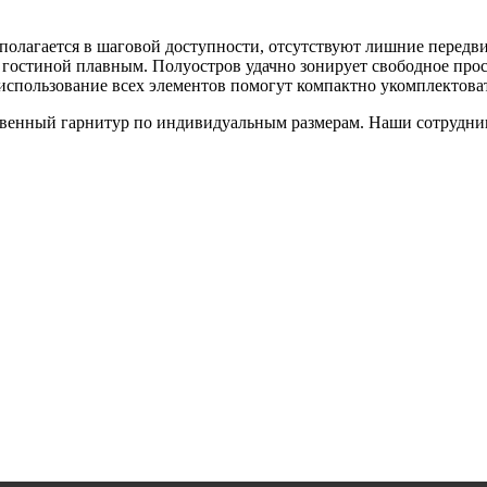
сполагается в шаговой доступности, отсутствуют лишние передв
 гостиной плавным. Полуостров удачно зонирует свободное прос
использование всех элементов помогут компактно укомплектова
венный гарнитур по индивидуальным размерам. Наши сотрудники