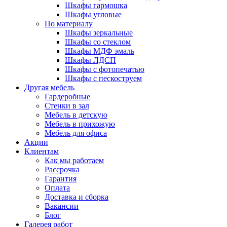
Шкафы гармошка
Шкафы угловые
По материалу
Шкафы зеркальные
Шкафы со стеклом
Шкафы МДФ эмаль
Шкафы ЛДСП
Шкафы с фотопечатью
Шкафы с пескоструем
Другая мебель
Гардеробные
Стенки в зал
Мебель в детскую
Мебель в прихожую
Мебель для офиса
Акции
Клиентам
Как мы работаем
Рассрочка
Гарантия
Оплата
Доставка и сборка
Вакансии
Блог
Галерея работ