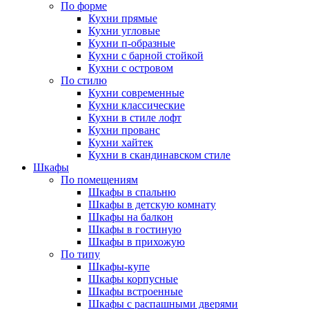
По форме
Кухни прямые
Кухни угловые
Кухни п-образные
Кухни с барной стойкой
Кухни с островом
По стилю
Кухни современные
Кухни классические
Кухни в стиле лофт
Кухни прованс
Кухни хайтек
Кухни в скандинавском стиле
Шкафы
По помещениям
Шкафы в спальню
Шкафы в детскую комнату
Шкафы на балкон
Шкафы в гостиную
Шкафы в прихожую
По типу
Шкафы-купе
Шкафы корпусные
Шкафы встроенные
Шкафы с распашными дверями