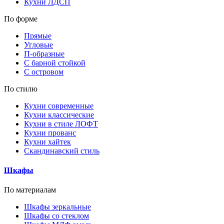
Кухни ЛДСП
По форме
Прямые
Угловые
П-образные
С барной стойкой
С островом
По стилю
Кухни современные
Кухни классические
Кухни в стиле ЛОФТ
Кухни прованс
Кухни хайтек
Скандинавский стиль
Шкафы
По материалам
Шкафы зеркальные
Шкафы со стеклом