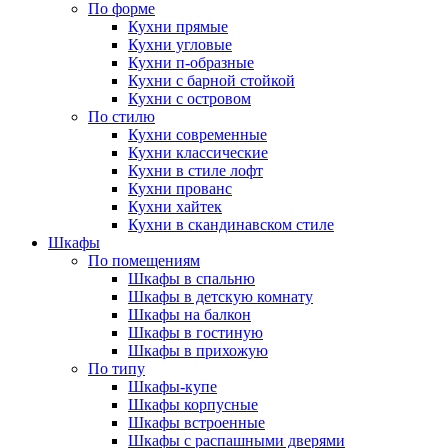
По форме
Кухни прямые
Кухни угловые
Кухни п-образные
Кухни с барной стойкой
Кухни с островом
По стилю
Кухни современные
Кухни классические
Кухни в стиле лофт
Кухни прованс
Кухни хайтек
Кухни в скандинавском стиле
Шкафы
По помещениям
Шкафы в спальню
Шкафы в детскую комнату
Шкафы на балкон
Шкафы в гостиную
Шкафы в прихожую
По типу
Шкафы-купе
Шкафы корпусные
Шкафы встроенные
Шкафы с распашными дверями