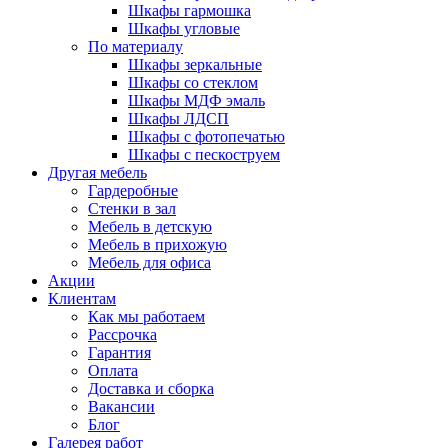
Шкафы гармошка
Шкафы угловые
По материалу
Шкафы зеркальные
Шкафы со стеклом
Шкафы МДФ эмаль
Шкафы ЛДСП
Шкафы с фотопечатью
Шкафы с пескоструем
Другая мебель
Гардеробные
Стенки в зал
Мебель в детскую
Мебель в прихожую
Мебель для офиса
Акции
Клиентам
Как мы работаем
Рассрочка
Гарантия
Оплата
Доставка и сборка
Вакансии
Блог
Галерея работ