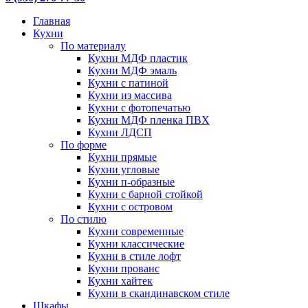
Главная
Кухни
По материалу
Кухни МДФ пластик
Кухни МДФ эмаль
Кухни с патиной
Кухни из массива
Кухни с фотопечатью
Кухни МДФ пленка ПВХ
Кухни ЛДСП
По форме
Кухни прямые
Кухни угловые
Кухни п-образные
Кухни с барной стойкой
Кухни с островом
По стилю
Кухни современные
Кухни классические
Кухни в стиле лофт
Кухни прованс
Кухни хайтек
Кухни в скандинавском стиле
Шкафы