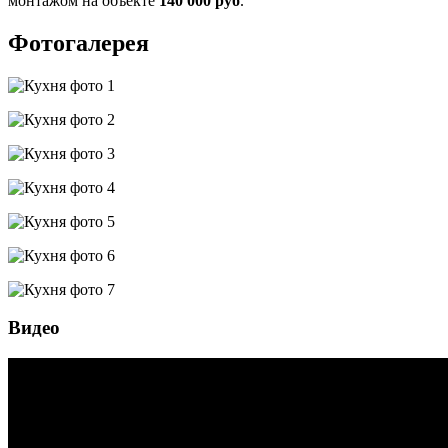
монтажом на объекте
140 000 руб
.
Фотогалерея
Видео