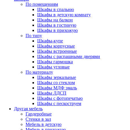
По помещениям
Шкафы в спальню
Шкафы в детскую комнату
Шкафы на балкон
Шкафы в гостиную
Шкафы в прихожую
По типу
Шкафы-купе
Шкафы корпусные
Шкафы встроенные
Шкафы с распашными дверями
Шкафы гармошка
Шкафы угловые
По материалу
Шкафы зеркальные
Шкафы со стеклом
Шкафы МДФ эмаль
Шкафы ЛДСП
Шкафы с фотопечатью
Шкафы с пескоструем
Другая мебель
Гардеробные
Стенки в зал
Мебель в детскую
Мебель в прихожую