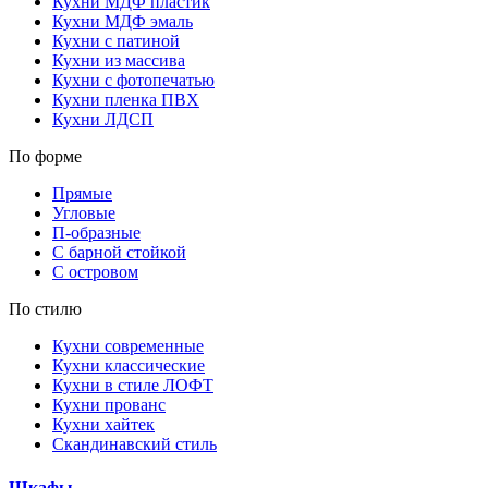
Кухни МДФ пластик
Кухни МДФ эмаль
Кухни с патиной
Кухни из массива
Кухни с фотопечатью
Кухни пленка ПВХ
Кухни ЛДСП
По форме
Прямые
Угловые
П-образные
С барной стойкой
С островом
По стилю
Кухни современные
Кухни классические
Кухни в стиле ЛОФТ
Кухни прованс
Кухни хайтек
Скандинавский стиль
Шкафы