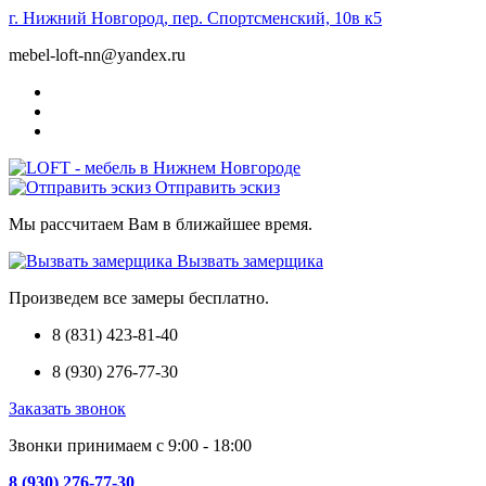
г. Нижний Новгород, пер. Спортсменский, 10в к5
mebel-loft-nn@yandex.ru
Отправить эскиз
Мы рассчитаем Вам в ближайшее время.
Вызвать замерщика
Произведем все замеры бесплатно.
8 (831) 423-81-40
8 (930) 276-77-30
Заказать звонок
Звонки принимаем с 9:00 - 18:00
8 (930) 276-77-30